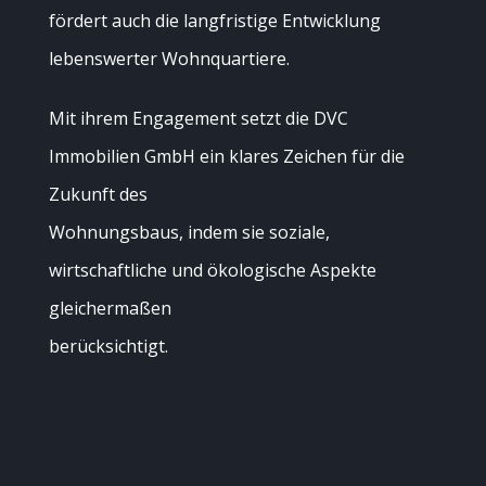
fördert auch die langfristige Entwicklung
lebenswerter Wohnquartiere.
Mit ihrem Engagement setzt die DVC
Immobilien GmbH ein klares Zeichen für die
Zukunft des
Wohnungsbaus, indem sie soziale,
wirtschaftliche und ökologische Aspekte
gleichermaßen
berücksichtigt.