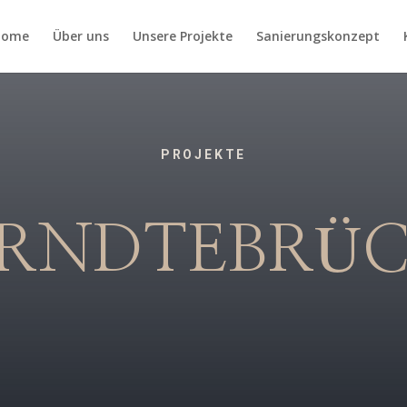
Home
Über uns
Unsere Projekte
Sanierungskonzept
PROJEKTE
RNDTEBRÜ