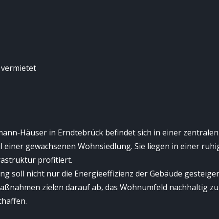
 vermietet
ann-Häuser in Erndtebrück befindet sich in einer zentralen
l einer gewachsenen Wohnsiedlung. Sie liegen in einer ruh
struktur profitiert.
g soll nicht nur die Energieeffizienz der Gebäude gesteige
e Maßnahmen zielen darauf ab, das Wohnumfeld nachhaltig z
chaffen.