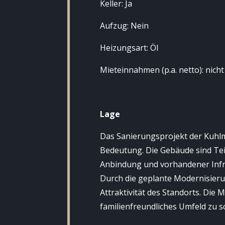
Keller: Ja
Aufzug: Nein
Heizungsart: Öl
Mieteinnahmen (p.a. netto): nicht
Lage
Das Sanierungsprojekt der Kuhlm
Bedeutung. Die Gebäude sind Tei
Anbindung und vorhandener Infra
Durch die geplante Modernisierun
Attraktivität des Standorts. Di
familienfreundliches Umfeld zu s