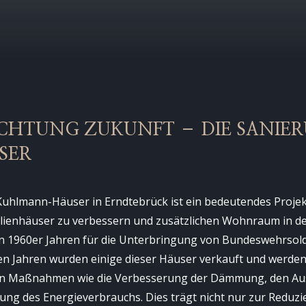
RICHTUNG ZUKUNFT – DIE SANIE
SER
uhlmann-Häuser in Erndtebrück ist ein bedeutendes Projekt,
ilienhäuser zu verbessern und zusätzlichen Wohnraum in d
en 1960er Jahren für die Unterbringung von Bundeswehrsol
zten Jahren wurden einige dieser Häuser verkauft und werde
en Maßnahmen wie die Verbesserung der Dämmung, den Au
ung des Energieverbrauchs. Dies trägt nicht nur zur Reduzi