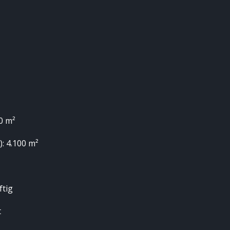
0 m²
: 4.100 m²
ftig
t