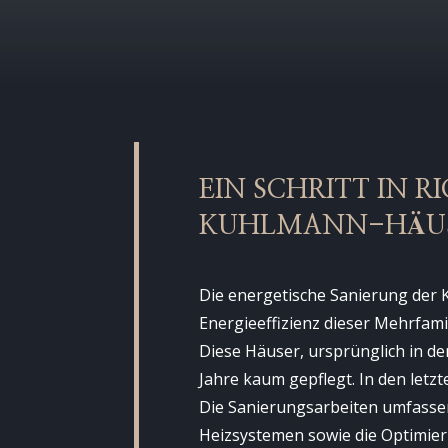
EIN SCHRITT IN 
KUHLMANN-HÄU
Die energetische Sanierung der K
Energieeffizienz dieser Mehrfam
Diese Häuser, ursprünglich in d
Jahre kaum gepflegt. In den let
Die Sanierungsarbeiten umfass
Heizsystemen sowie die Optimier